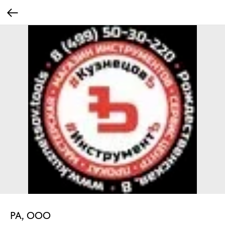
РА, ООО