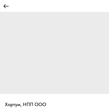
Хортум, НПП ООО