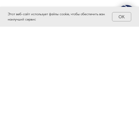
Этот веб-сайт использует файлы cookie, чтобы обеспечить вам
OK
наилучший сервис
ЗАИНТЕРЕСОВАЛО?
ВСТУПАЙТЕ В ПРОМЫШЛЕННЫЙ
КЛАСТЕР ТАТАРСТАНА!