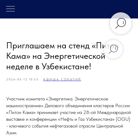
Приглашаем на стенд «Питон
Кама» на Энергетической
неделе в Узбекистане!
2026-05-12 10:55
АФИША СОБЫТИЙ
Участник комитета «Энергетика. Энергетическое
машиностроение» Делового объединения кластеров России
«Питон Кама» принимает участие на 28-ой Международной
выставке и конференции «Нефть и Газ Узбекистана» (OGU)
- ключевого события нефтегазовой отрасли Центральной
Азии.