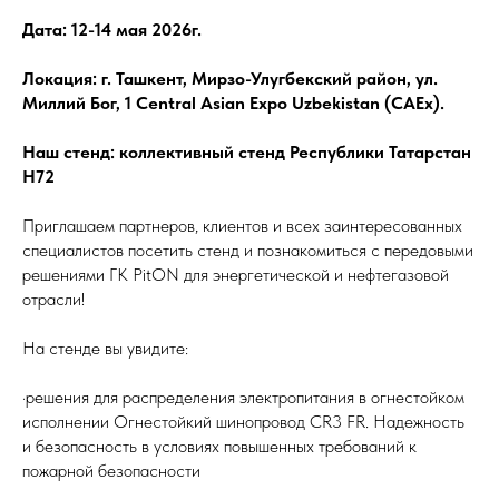
Дата: 12-14 мая 2026г.
Локация: г. Ташкент, Мирзо-Улугбекский район, ул.
Миллий Бог, 1 Central Asian Expo Uzbekistan (CAEx).
Наш стенд: коллективный стенд Республики Татарстан
Н72
Приглашаем партнеров, клиентов и всех заинтересованных
специалистов посетить стенд и познакомиться с передовыми
решениями ГК PitON для энергетической и нефтегазовой
отрасли!
На стенде вы увидите:
·решения для распределения электропитания в огнестойком
исполнении Огнестойкий шинопровод CR3 FR. Надежность
и безопасность в условиях повышенных требований к
пожарной безопасности