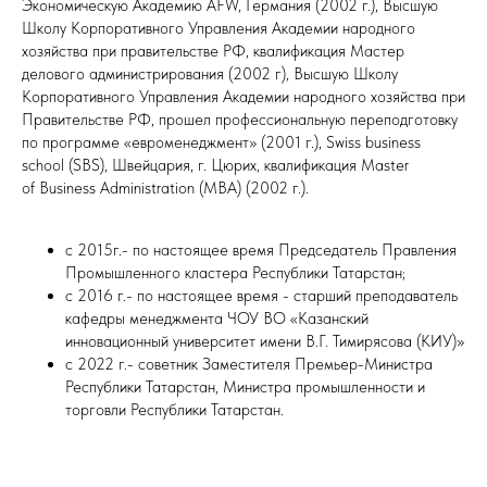
Экономическую Академию AFW, Германия (2002 г.), Высшую
Школу Корпоративного Управления Академии народного
хозяйства при правительстве РФ, квалификация Мастер
делового администрирования (2002 г), Высшую Школу
Корпоративного Управления Академии народного хозяйства при
Правительстве РФ, прошел профессиональную переподготовку
по программе «евроменеджмент» (2001 г.), Swiss business
school (SBS), Швейцария, г. Цюрих, квалификация Master
of Business Administration (MBA) (2002 г.).
с 2015г.- по настоящее время Председатель Правления
Промышленного кластера Республики Татарстан;
с 2016 г.- по настоящее время - старший преподаватель
кафедры менеджмента ЧОУ ВО «Казанский
инновационный университет имени В.Г. Тимирясова (КИУ)»
с 2022 г.- советник Заместителя Премьер-Министра
Республики Татарстан, Министра промышленности и
торговли Республики Татарстан.