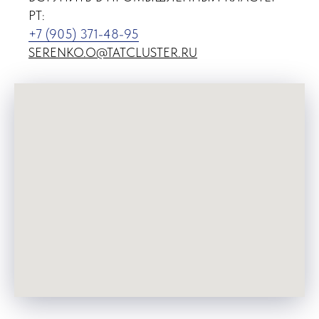
РТ:
+7 (905) 371-48-95
SERENKO.O@TATCLUSTER.RU