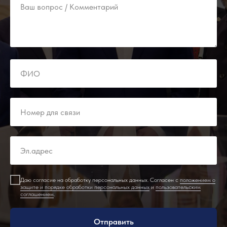
Даю согласие на обработку персональных данных. Согласен с
положением о
защите и порядке обработки персональных данных
и
пользовательским
соглашением
.
Отправить