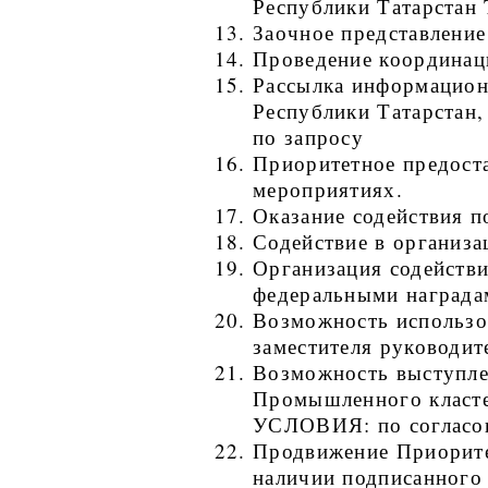
Республики Татарста
Заочное представление
Проведение координац
Рассылка информацион
Республики Татарстан
по запросу
Приоритетное предоста
мероприятиях.
Оказание содействия 
Содействие в организа
Организация содейств
федеральными награда
Возможность использов
заместителя руководит
Возможность выступлен
Промышленного класте
УСЛОВИЯ: по согласо
Продвижение Приорите
наличии подписанного 