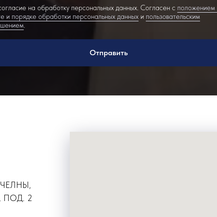
огласие на обработку персональных данных. Согласен с
положением
е и порядке обработки персональных данных
и
пользовательским
ашением
.
Отправить
 ЧЕЛНЫ,
 ПОД. 2