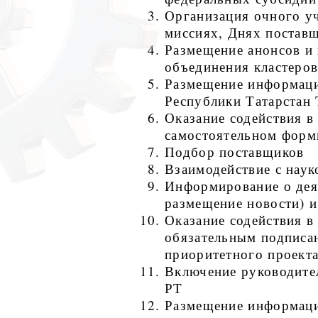
Организация очного уч
миссиях, Днях поставщ
Размещение анонсов и
объединения кластеров
Размещение информаци
Республики Татарста
Оказание содействия в
самостоятельном форм
Подбор поставщиков
Взаимодействие с наук
Информирование о деят
размещение новости) 
Оказание содействия в
обязательным подписа
приоритетного проект
Включение руководител
РТ
Размещение информаци