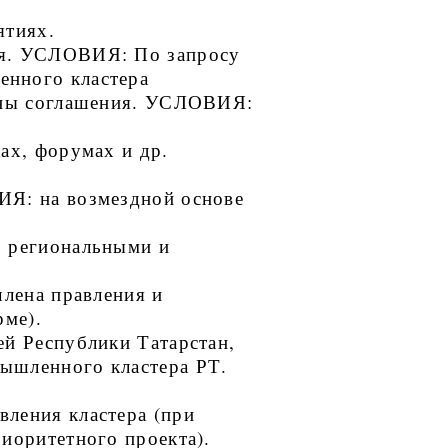
ятиях.
ия. УСЛОВИЯ: По запросу
енного кластера
саны соглашения. УСЛОВИЯ:
ах, форумах и др.
ИЯ: на возмездной основе
, региональными и
члена правления и
рме).
ей Республики Татарстан,
ышленного кластера РТ.
ления кластера (при
иоритетного проекта).