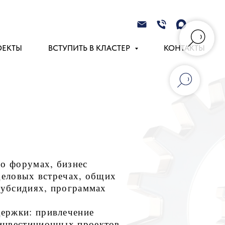
ОЕКТЫ
ВСТУПИТЬ В КЛАСТЕР
КОНТАКТЫ
 о форумах, бизнес
деловых встречах, общих
субсидиях, программах
ержки: привлечение
инвестиционных проектов.