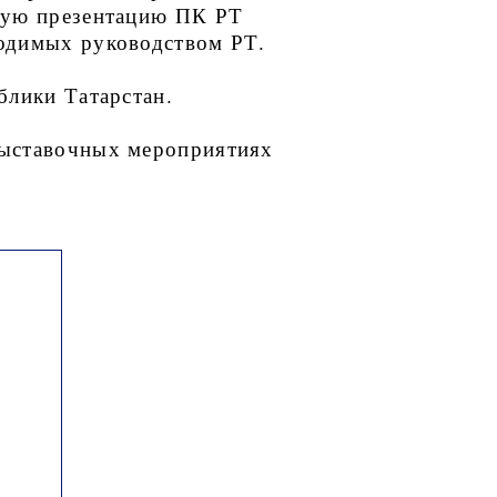
щую презентацию ПК РТ
одимых руководством РТ.
блики Татарстан.
выставочных мероприятиях