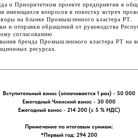
йда о Приоритетном проекте предприятия в об
я имеющихся вопросов в повестку встреч пров
оворы на бланке Промышленного кластера РТ.
и и отправки обращений от руководства Респу
ому согласованию
вания бренда Промышленного кластера РТ на 
ационных ресурсах.
Вступительный взнос (оплачивается 1 раз) - 50 000
Ежегодный Членский взнос - 30 000
Ежегодный взнос - 214 200 (с 5 % НДС)
Примечание по итоговым суммам:
*Первый год: 294 200