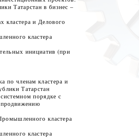
ики Татарстан в бизнес –
х кластера и Делового
шленного кластера
ательных инициатив (при
а по членам кластера и
ублики Татарстан
 системном порядке с
о продвижению
 Промышленного кластера
шленного кластера