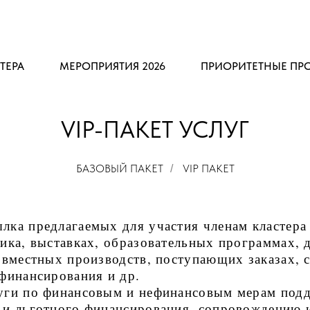
ТЕРА
МЕРОПРИЯТИЯ 2026
ПРИОРИТЕТНЫЕ ПР
VIP-ПАКЕТ УСЛУГ
БАЗОВЫЙ ПАКЕТ
VIP ПАКЕТ
/
ка предлагаемых для участия членам кластера
ика, выставках, образовательных программах, 
овместных производств, поступающих заказах, 
финансирования и др.
уги по финансовым и нефинансовым мерам подд
 и льготного финансирования, сопровождению 