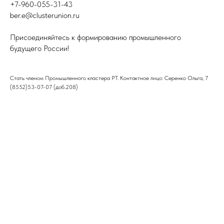
+7-960-055-31-43
ber.e@clusterunion.ru
Присоединяйтесь к формированию промышленного
будущего России!
Стать членом Промышленного кластера РТ. Контактное лицо: Серенко Ольга, 7
(8552)53-07-07 (доб.208)