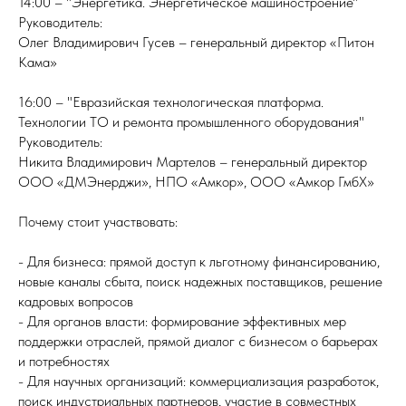
14:00 – "Энергетика. Энергетическое машиностроение"
Руководитель:
Олег Владимирович Гусев – генеральный директор «Питон
Кама»
16:00 – "Евразийская технологическая платформа.
Технологии ТО и ремонта промышленного оборудования"
Руководитель:
Никита Владимирович Мартелов – генеральный директор
ООО «ДМЭнерджи», НПО «Амкор», ООО «Амкор ГмбХ»
Почему стоит участвовать:
- Для бизнеса: прямой доступ к льготному финансированию,
новые каналы сбыта, поиск надежных поставщиков, решение
кадровых вопросов
- Для органов власти: формирование эффективных мер
поддержки отраслей, прямой диалог с бизнесом о барьерах
и потребностях
- Для научных организаций: коммерциализация разработок,
поиск индустриальных партнеров, участие в совместных