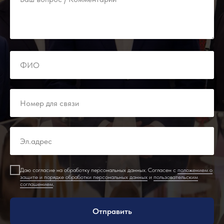
Даю согласие на обработку персональных данных. Согласен с
положением о
защите и порядке обработки персональных данных
и
пользовательским
соглашением
.
Отправить