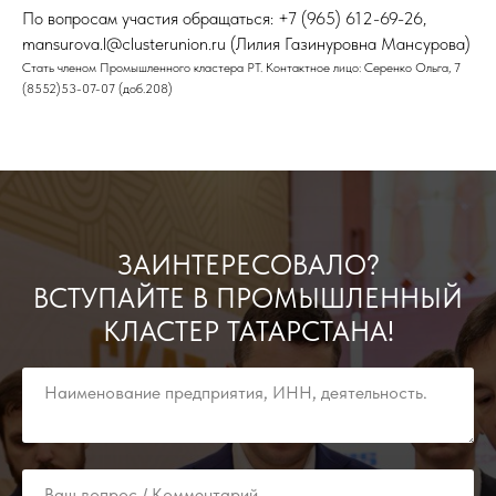
По вопросам участия обращаться: +7 (965) 612-69-26,
mansurova.l@clusterunion.ru (Лилия Газинуровна Мансурова)
Стать членом Промышленного кластера РТ. Контактное лицо: Серенко Ольга, 7
(8552)53-07-07 (доб.208)
ЗАИНТЕРЕСОВАЛО?
ВСТУПАЙТЕ В ПРОМЫШЛЕННЫЙ
КЛАСТЕР ТАТАРСТАНА!