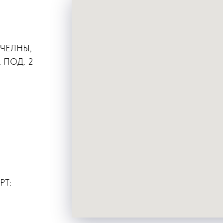
 ЧЕЛНЫ,
 ПОД. 2
РТ: