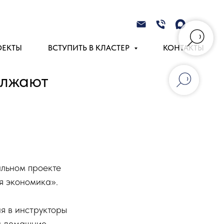
ОЕКТЫ
ВСТУПИТЬ В КЛАСТЕР
КОНТАКТЫ
олжают
альном проекте
я экономика».
я в инструкторы
ли домашние