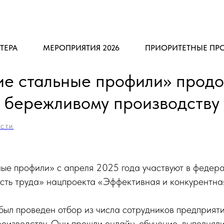
ТЕРА
МЕРОПРИЯТИЯ 2026
ПРИОРИТЕТНЫЕ ПР
ие стальные профили» прод
я бережливому производству
СТИ
ные профили» с апреля 2025 года участвуют в федер
сть труда» нацпроекта «Эффективная и конкурентна
был проведен отбор из числа сотрудников предприяти
роизводству. Они прошли онлайн-обучение, выполня