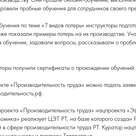
провели пробные обучения для сотрудников своего пр
бучения по теме «7 видов потерь» инструкторы подгот
кже показали примеры потерь на их производстве. У
в обучении, задавали вопросы, рассказывали о пробле
торы получили сертификаты о прохождении обучений.
екте «Производительность труда» можно подать заявк
одительность.рф.
роекта «Производительность труда» нацпроекта «Э
омика» реализует ЦЭТ РТ, на базе которого создан 
 в сфере производительности труда РТ. Куратор нац
мышленности и торговли Татарстана.