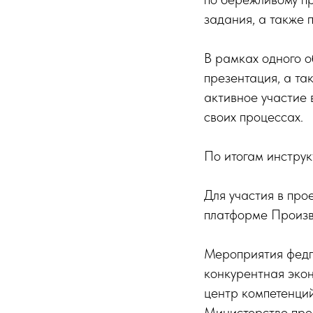
задания, а также 
В рамках одного о
презентация, а та
активное участие 
своих процессах.
По итогам инструк
Для участия в про
платформе Произв
Мероприятия федп
конкурентная экон
центр компетенций
Министерство про