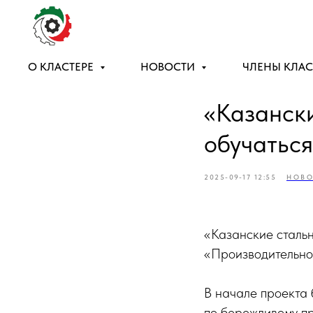
О КЛАСТЕРЕ
НОВОСТИ
ЧЛЕНЫ КЛАС
«Казанск
обучатьс
2025-09-17 12:55
НОВО
«Казанские сталь
«Производительно
В начале проекта 
по бережливому п