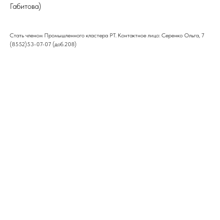
Габитова)
Стать членом Промышленного кластера РТ. Контактное лицо: Серенко Ольга, 7
(8552)53-07-07 (доб.208)