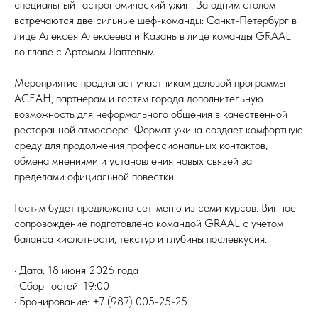
специальный гастрономический ужин. За одним столом
встречаются две сильные шеф-команды: Санкт-Петербург в
лице Алексея Алексеева и Казань в лице команды GRAAL
во главе с Артемом Лаптевым.
Мероприятие предлагает участникам деловой программы
АСЕАН, партнерам и гостям города дополнительную
возможность для неформального общения в качественной
ресторанной атмосфере. Формат ужина создает комфортную
среду для продолжения профессиональных контактов,
обмена мнениями и установления новых связей за
пределами официальной повестки.
Гостям будет предложено сет-меню из семи курсов. Винное
сопровождение подготовлено командой GRAAL с учетом
баланса кислотности, текстур и глубины послевкусия.
· Дата: 18 июня 2026 года
· Сбор гостей: 19:00
· Бронирование: +7 (987) 005-25-25