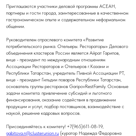
Приглашаются участники деловой программы АСЕАН,
партнеры и гости города, заинтересованные в качественном
гастрономическом опыте и содержательном неформальном
общении.
Руководителем отраслевого комитета «Развитие
потребительского рынка. Отельеры. Рестораторы» Делового
объединения кластеров России является Айрат Гарипов,
вице - президент по международным отношениям
Ассоциации Рестораторов и Отельеров г.Казани и
Республики Татарстан, учредитель Пивной Ассоциации РТ,
вице - президент Гильдии поваров Республики Татарстан,
основатель группы ресторанов GaripovRestFamily. Основные
задачи комитета: привлечение субсидий и льготного
финансирования, оказание содействия в продвижении
продукции и услуг, подбор поставщиков, взаимодействие с
наукой, решение кадровых вопросов.
Присоединяйтесь к комитету! +7(965)611-08-19,
gabitova.n@clusterunion.ru
(куратор Надежда Федоровна