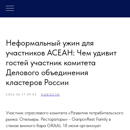
Неформальный ужин для
участников АСЕАН: Чем удивит
гостей участник комитета
Делового объединения
кластеров России
2026-06-17 09:42
НОВОСТИ
Участник отраслевого комитета «Развитие потребительского
рынка. Отельеры. Рестораторы» - GaripovRest Family в
стенах винного бара GRAAL 18 июня организует