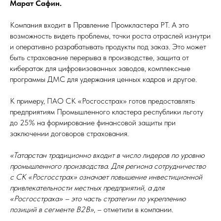
Марат Сафин.
Компания входит в Правление Промкластера РТ. А это
возможность видеть проблемы, точки роста отраслей изнутри
и оперативно разрабатывать продукты под заказ. Это может
быть страхование перерыва в производстве, защита от
кибератак для цифровизованных заводов, комплексные
программы ДМС для удержания ценных кадров и другое.
К примеру, ПАО СК «Росгосстрах» готов предоставлять
предприятиям Промышленного кластера республики льготу
до 25% на формирование финансовой защиты при
заключении договоров страхования.
«Татарстан традиционно входит в число лидеров по уровню
промышленного производства. Для региона сотрудничество
с СК «Росгосстрах» означает повышение инвестиционной
привлекательности местных предприятий, а для
«Росгосстраха» – это часть стратегии по укреплению
позиций в сегменте B2B»
, – отметили в компании.