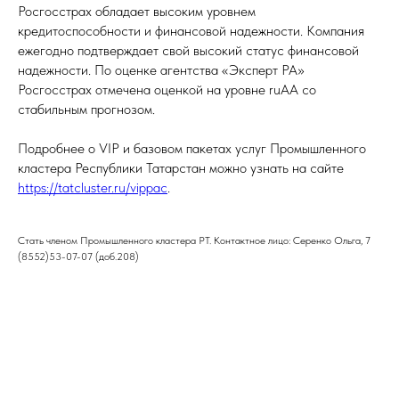
Росгосстрах обладает высоким уровнем
кредитоспособности и финансовой надежности. Компания
ежегодно подтверждает свой высокий статус финансовой
надежности. По оценке агентства «Эксперт РА»
Росгосстрах отмечена оценкой на уровне ruАА со
стабильным прогнозом.
Подробнее о VIP и базовом пакетах услуг Промышленного
кластера Республики Татарстан можно узнать на сайте
https://tatcluster.ru/vippac
.
Стать членом Промышленного кластера РТ. Контактное лицо: Серенко Ольга, 7
(8552)53-07-07 (доб.208)