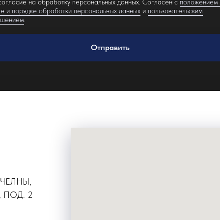
огласие на обработку персональных данных. Согласен с
положением
е и порядке обработки персональных данных
и
пользовательским
ашением
.
Отправить
 ЧЕЛНЫ,
 ПОД. 2