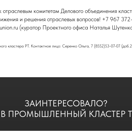
к отраслевым комитетам Делового объединения класт
вижения и решения отраслевых вопросов! +7 967 372
runion.ru (куратор Проектного офиса Наталья Шутенко
го кластера РТ. Контактное лицо: Серенко Ольга, 7 (8552)53-07-07 (доб.
ЗАИНТЕРЕСОВАЛО?
 В ПРОМЫШЛЕННЫЙ КЛАСТЕР Т