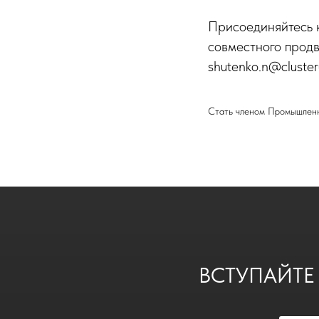
Присоединяйтесь 
совместного прод
shutenko.n@cluste
Стать членом Промышленно
ВСТУПАЙТЕ