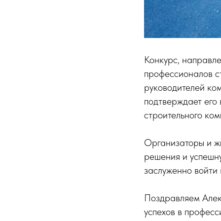
Конкурс, направл
профессионалов с
руководителей ко
подтверждает его 
строительного ком
Организаторы и ж
решения и успешну
заслуженно войти 
Поздравляем Алек
успехов в професс