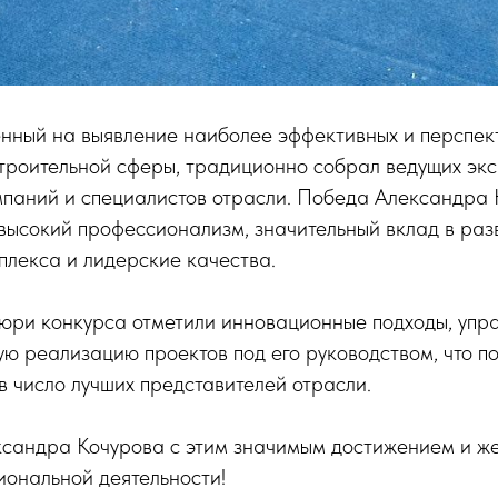
енный на выявление наиболее эффективных и перспек
троительной сферы, традиционно собрал ведущих экс
мпаний и специалистов отрасли. Победа Александра
высокий профессионализм, значительный вклад в раз
плекса и лидерские качества.
юри конкурса отметили инновационные подходы, упр
ю реализацию проектов под его руководством, что п
в число лучших представителей отрасли.
сандра Кочурова с этим значимым достижением и ж
иональной деятельности!