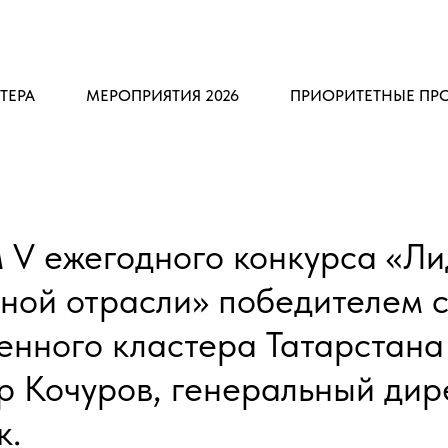
ТЕРА
МЕРОПРИЯТИЯ 2026
ПРИОРИТЕТНЫЕ ПР
м V ежегодного конкурса «Л
ной отрасли» победителем с
нного кластера Татарстана
р Кочуров, генеральный дир
к.