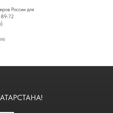
еров России для
-89-72
).
208)
АТАРСТАНА!