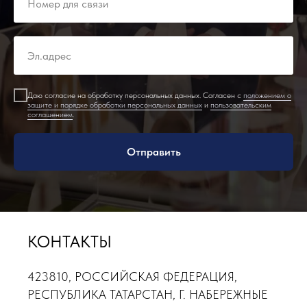
Даю согласие на обработку персональных данных. Согласен с
положением о
защите и порядке обработки персональных данных
и
пользовательским
соглашением
.
Отправить
КОНТАКТЫ
423810, РОССИЙСКАЯ ФЕДЕРАЦИЯ,
РЕСПУБЛИКА ТАТАРСТАН, Г. НАБЕРЕЖНЫЕ