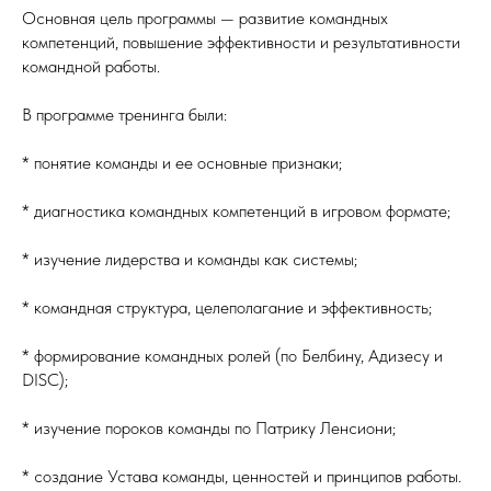
Основная цель программы — развитие командных
компетенций, повышение эффективности и результативности
командной работы.
В программе тренинга были:
* понятие команды и ее основные признаки;
* диагностика командных компетенций в игровом формате;
* изучение лидерства и команды как системы;
* командная структура, целеполагание и эффективность;
* формирование командных ролей (по Белбину, Адизесу и
DISC);
* изучение пороков команды по Патрику Ленсиони;
* создание Устава команды, ценностей и принципов работы.