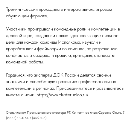
Тренинг-сессия проходила в интерактивном, игровом
обучающем формате.
Участники проигрывали командные роли и компетенции в
деловой игре, создавали новые вдохновляющие сильные
цели для каждой команды Исполкома, изучали и
прорабатывали фреймворки по команде, по разрешению
конфликтов и создавали правила, принципы, стандарты
командной работы.
Гордимся, что эксперты ДОК России делятся своими
знаниями и способствуют развитию профессиональных
компетенций в регионах. Присоединяйтесь и развивайтесь
вместе с нами! https://www.clusterunion.ru/
Стать членом Промышленного кластера РТ. Контактное лицо: Серенко Ольга, 7
(8552)53-07-07 (доб.208)