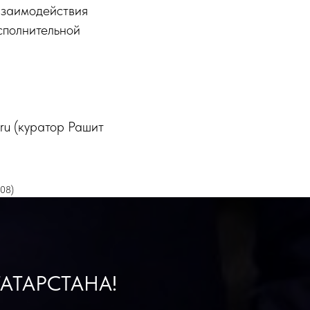
взаимодействия
сполнительной
.ru (куратор Рашит
208)
АТАРСТАНА!