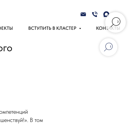
ОЕКТЫ
ВСТУПИТЬ В КЛАСТЕР
КОНТАКТЫ
ого
компетенций
енствуй!». В том