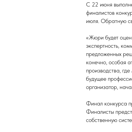
С 22 июня выполне
финалистов конкур
июля. Обратную св
«Жюри будет оцен
экспертность, ком
предложенных реше
конечно, особая 
производства, где
будущее професси
организатор, нач
Финал конкурса пр
Финалисты предст
собственную систе