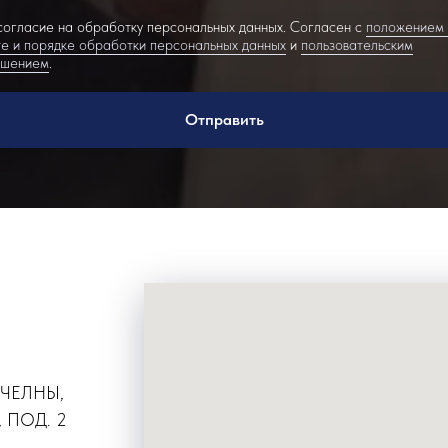
огласие на обработку персональных данных. Согласен с
положением
е и порядке обработки персональных данных
и
пользовательским
ашением
.
Отправить
 ЧЕЛНЫ,
 ПОД. 2