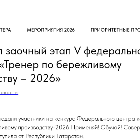
ТЕРА
МЕРОПРИЯТИЯ 2026
ПРИОРИТЕТНЫЕ ПР
л заочный этап V федеральн
 «Тренер по бережливому
ству – 2026»
НОВОСТИ
 подали участники на конкурс Федерального центра 
ливому производству-2026 Применяй! Обучай! Соверш
ступила от Республики Татарстан.