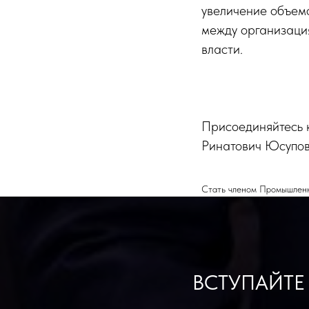
увеличение объем
между организаци
власти.
Присоединяйтесь к
Ринатович Юсупов
Стать членом Промышленно
ВСТУПАЙТЕ