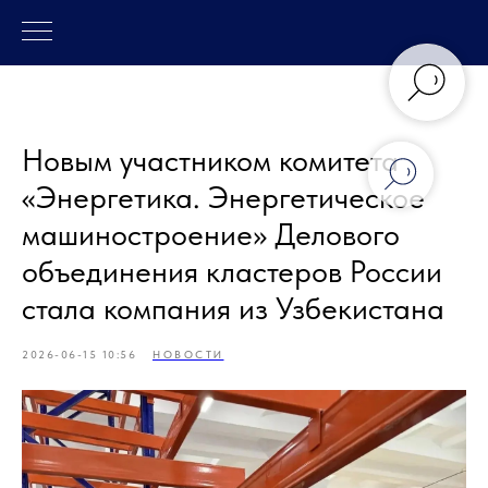
Новым участником комитета
«Энергетика. Энергетическое
машиностроение» Делового
объединения кластеров России
стала компания из Узбекистана
2026-06-15 10:56
НОВОСТИ