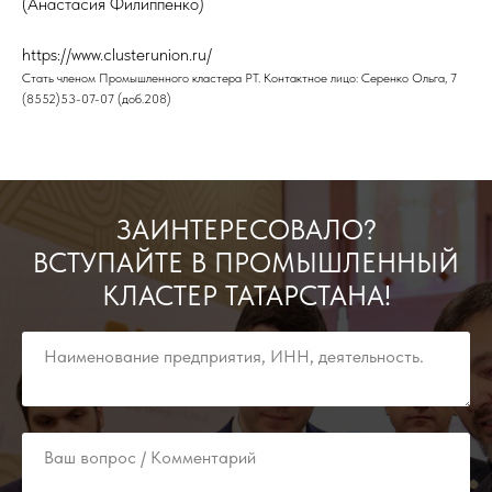
(Анастасия Филиппенко)
https://www.clusterunion.ru/
Стать членом Промышленного кластера РТ. Контактное лицо: Серенко Ольга, 7
(8552)53-07-07 (доб.208)
ЗАИНТЕРЕСОВАЛО?
ВСТУПАЙТЕ В ПРОМЫШЛЕННЫЙ
КЛАСТЕР ТАТАРСТАНА!