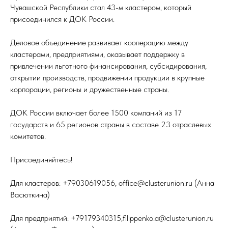
Чувашской Республики стал 43-м кластером, который
присоединился к ДОК России.
Деловое объединение развивает кооперацию между
кластерами, предприятиями, оказывает поддержку в
привлечении льготного финансирования, субсидирования,
открытии производств, продвижении продукции в крупные
корпорации, регионы и дружественные страны.
ДОК России включает более 1500 компаний из 17
государств и 65 регионов страны в составе 23 отраслевых
комитетов.
Присоединяйтесь!
Для кластеров: +79030619056, office@clusterunion.ru (Анна
Васюткина)
Для предприятий: +79179340315,filippenko.a@clusterunion.ru