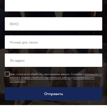
Даю согласие на обработку персональных данных. Согласен с
положением о
защите и порядке обработки персональных данных
и
пользовательским
соглашением
.
Отправить