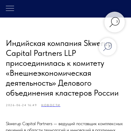
Индийская компания Skwerup
Capital Partners LLP
присоединилась к комитету
«Внешнеэкономическая
деятельность» Делового
объединения кластеров России
2026-06-24 16:49
НОВОСТИ
Skwerup Capital Partners — ведущий поставщик комплексных
решений в области технологий и инноваций в различных