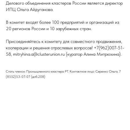
Делового объединения кластеров России является директор
ИПЦ Ольга Айдуганова.
В комитет входят более 100 предприятий и организаций из
20 регионов России и 10 зарубежных стран.
Присоединяйтесь к комитету для совместного продвижения,
кооперации и решения отраслевых вопросов! +7(962)007-51-
58, mitryhina.a@clusterunion.ru (куратор Алина Митрюхина).
Стать членом Промышленного кластера РТ. Контактное лицо: Серенко Ольга, 7
(8552)53-07-07 (доб.208)