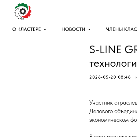
О КЛАСТЕРЕ
НОВОСТИ
ЧЛЕНЫ КЛАС
S-LINE G
технолог
2026-05-20 08:48
Участник отрасле
Делового объедин
экономическом фо
В этом году площа