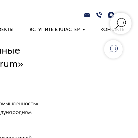
ОЕКТЫ
ВСТУПИТЬ В КЛАСТЕР
КОНТАКТЫ
нные
orum»
ромышленность»
ждународном
изводителей,