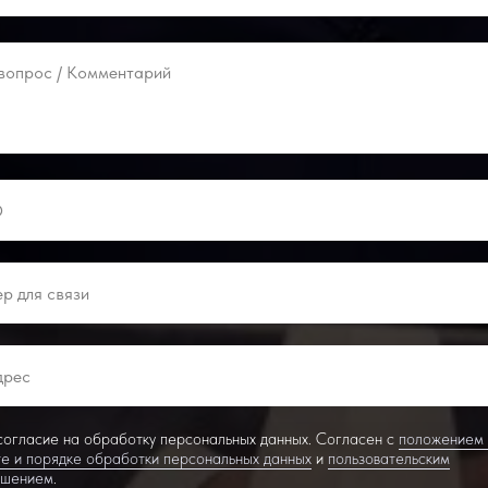
огласие на обработку персональных данных. Согласен с
положением
е и порядке обработки персональных данных
и
пользовательским
ашением
.