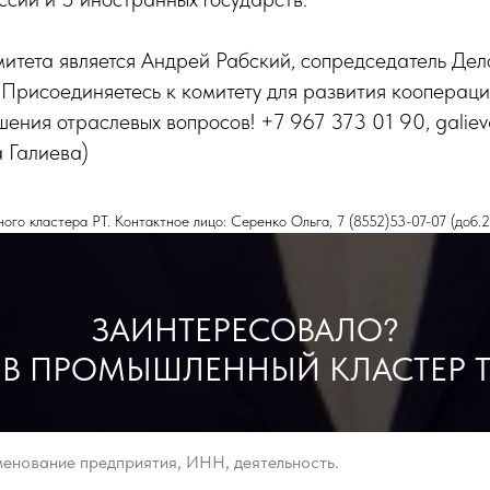
итета является Андрей Рабский, сопредседатель Де
 Присоединяетесь к комитету для развития коопераци
ения отраслевых вопросов! +7 967 373 01 90, galieva
 Галиева)
го кластера РТ. Контактное лицо: Серенко Ольга, 7 (8552)53-07-07 (доб.
ЗАИНТЕРЕСОВАЛО?
 В ПРОМЫШЛЕННЫЙ КЛАСТЕР Т