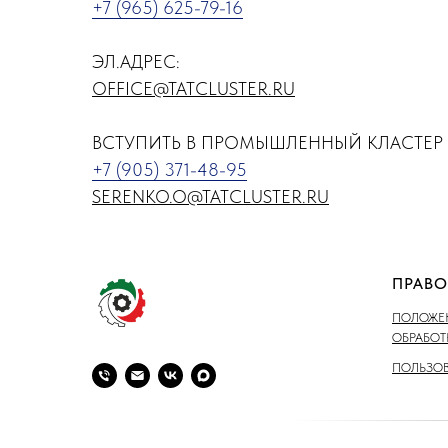
+7 (965) 625-79-16
ЭЛ.АДРЕС:
OFFICE@TATCLUSTER.RU
ВСТУПИТЬ В ПРОМЫШЛЕННЫЙ КЛАСТЕР 
+7 (905) 371-48-95
SERENKO.O@TATCLUSTER.RU
ПРАВО
ПОЛОЖЕН
ОБРАБО
ПОЛЬЗОВ