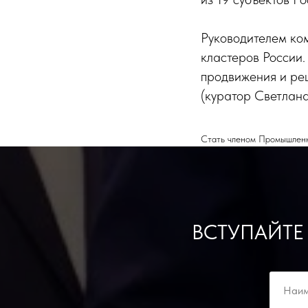
Руководителем ком
кластеров России.
продвижения и реш
(куратор Светлана
Стать членом Промышленно
ВСТУПАЙТЕ