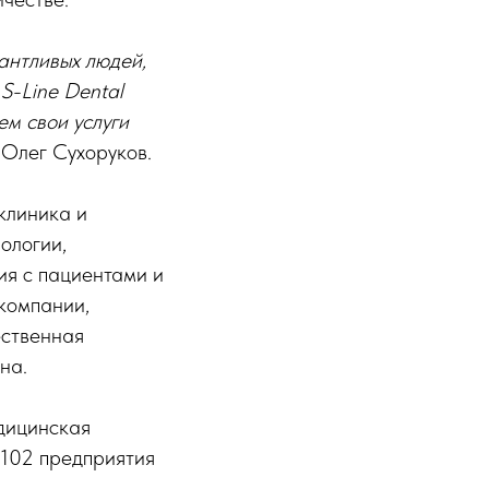
антливых людей,
S-Line Dental
ем свои услуги
 Олег Сухоруков.
 клиника и
ологии,
ия с пациентами и
компании,
ественная
на.
дицинская
 102 предприятия