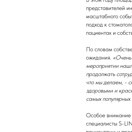
представителей ин
масштабного собы
подход к стоматол
пациентах и собст
По словам собств
ожидания.
«Очень 
мероприятии нашли
продолжать сотруд
что мы делаем, - 
здоровыми и краси
самых популярных 
Особое внимание 
специалисты S-LI
пациентами и пред