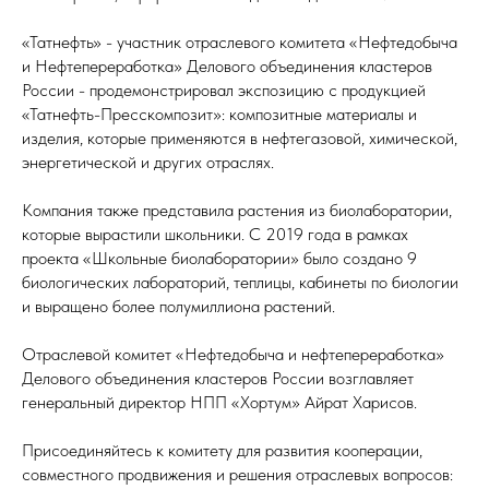
«Татнефть» - участник отраслевого комитета «Нефтедобыча
и Нефтепереработка» Делового объединения кластеров
России - продемонстрировал экспозицию с продукцией
«Татнефть-Пресскомпозит»: композитные материалы и
изделия, которые применяются в нефтегазовой, химической,
энергетической и других отраслях.
Компания также представила растения из биолаборатории,
которые вырастили школьники. С 2019 года в рамках
проекта «Школьные биолаборатории» было создано 9
биологических лабораторий, теплицы, кабинеты по биологии
и выращено более полумиллиона растений.
Отраслевой комитет «Нефтедобыча и нефтепереработка»
Делового объединения кластеров России возглавляет
генеральный директор НПП «Хортум» Айрат Харисов.
Присоединяйтесь к комитету для развития кооперации,
совместного продвижения и решения отраслевых вопросов: