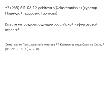
+7 (965) 611-08-19, gabitova.n@clusterunion.ru (куратор
Надежда Федоровна Габитова)
Вместе мы создаем будущее российской нефтегазовой
отрасли!
Стать членом Промышленного кластера РТ. Контактное лицо: Серенко Ольга, 7
(8552)53-07-07 (доб.208)