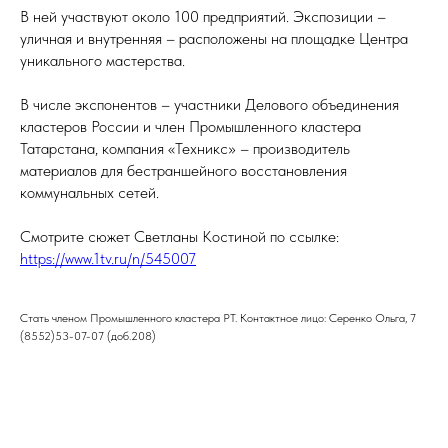
В ней участвуют около 100 предприятий. Экспозиции –
уличная и внутренняя – расположены на площадке Центра
уникального мастерства.
В числе экспонентов – участники Делового объединения
кластеров России и член Промышленного кластера
Татарстана, компания «Техникс» – производитель
материалов для бестраншейного восстановления
коммунальных сетей.
Смотрите сюжет Светланы Костиной по ссылке:
https://www.1tv.ru/n/545007
Стать членом Промышленного кластера РТ. Контактное лицо: Серенко Ольга, 7
(8552)53-07-07 (доб.208)