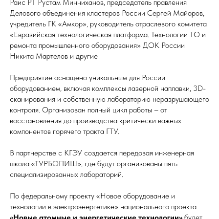
Раис РТ Рустам Минниханов, председатель правления
Делового объединения кластеров России Сергей Майоров,
учредитель ГК «Амкор», руководитель отраслевого комитета
«Евразийская технологическая платформа. Технологии ТО и
ремонта промышленного оборудования» ДОК России
Никита Мартелов и другие
Предприятие оснащено уникальным для России
оборудованием, включая комплексы лазерной наплавки, 3D-
сканирования и собственную лабораторию неразрушающего
контроля. Организован полный цикл работы – от
восстановления до производства критически важных
компонентов горячего тракта ГТУ.
В партнерстве с КГЭУ создается передовая инженерная
школа «ТУРБОПИШ», где будут организованы пять
специализированных лабораторий.
По федеральному проекту «Новое оборудование и
технологии в электроэнергетике» национального проекта
«Новые атомные и энергетические технологии»
будет