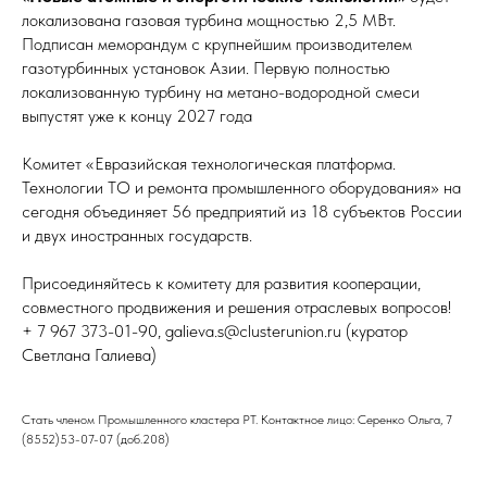
локализована газовая турбина мощностью 2,5 МВт.
Подписан меморандум с крупнейшим производителем
газотурбинных установок Азии. Первую полностью
локализованную турбину на метано-водородной смеси
выпустят уже к концу 2027 года
Комитет «Евразийская технологическая платформа.
Технологии ТО и ремонта промышленного оборудования» на
сегодня объединяет 56 предприятий из 18 субъектов России
и двух иностранных государств.
Присоединяйтесь к комитету для развития кооперации,
совместного продвижения и решения отраслевых вопросов!
+ 7 967 373-01-90, galieva.s@clusterunion.ru (куратор
Светлана Галиева)
Стать членом Промышленного кластера РТ. Контактное лицо: Серенко Ольга, 7
(8552)53-07-07 (доб.208)