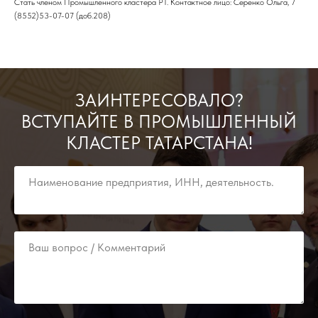
Стать членом Промышленного кластера РТ. Контактное лицо: Серенко Ольга, 7
(8552)53-07-07 (доб.208)
ЗАИНТЕРЕСОВАЛО?
ВСТУПАЙТЕ В ПРОМЫШЛЕННЫЙ
КЛАСТЕР ТАТАРСТАНА!