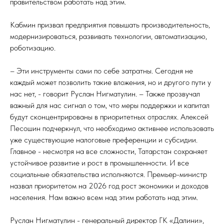
правительством работать над этим.
Кабмин призвал предприятия повышать производительность,
модернизироваться, развивать технологии, автоматизацию,
роботизацию.
– Эти инструменты сами по себе затратны. Сегодня не
каждый может позволить такие вложения, но и другого пути у
нас нет, - говорит Руслан Нигматулин. – Также прозвучал
важный для нас сигнал о том, что меры поддержки и капитал
будут сконцентрированы в приоритетных отраслях. Алексей
Песошин подчеркнул, что необходимо активнее использовать
уже существующие налоговые преференции и субсидии.
Главное - несмотря на все сложности, Татарстан сохраняет
устойчивое развитие и рост в промышленности. И все
социальные обязательства исполняются. Премьер-министр
назвал приоритетом на 2026 год рост экономики и доходов
населения. Нам важно всем над этим работать над этим.
Руслан Нигматулин - генеральный директор ГК «Далини»,