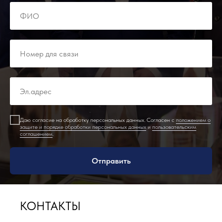
Даю согласие на обработку персональных данных. Согласен с
положением о
защите и порядке обработки персональных данных
и
пользовательским
соглашением
.
Отправить
КОНТАКТЫ