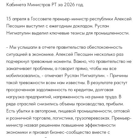
Кабинета Министров РТ за 2026 год.
15 апреля в Госсовете премьер-министр республики Алексей
Песошин выступил с ежегодным докладом. Руслан
Нигматулин выделил ключевые тезисы для промышленности.
- Мы услышали в отчете правительства обеспокоенность
ситуацией в экономике. Алексей Песошин несколько раз
подчеркнул тревожные моменты. Важно, что правительство не
замалчивает проблемы, а говорит прямо, чтобы мы все
мобилизовались, - отмечает Руслан Нигматулин. - Причины
такой тревожности всем нам известны. В результате растут
просроченная задолженность по кредитам, долговая
нагрузка предприятий, напряженность на рынке труда. В
ряде отраслей снизились объемы производства, прибыли.
Есть убытки в автопроме, пищевой промышленности, оптовой
и розничной торговле, логистике, грузоперевозках. Премьер-
министр назвал решением повышение эффективности
экономики и призвал бизнес-сообщество вместе с