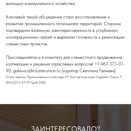
жилищно-коммунального хозяйства.
Ключевой темой обсуждения стало восстановление и
развитие промышленного потенциала территорий. Стороны
подтвердили взаимную заинтересованность в углублении
кооперационных связей и выразили готовность к реализации
совместных проектов.
Присоединяйтесь к комитету для совместного продвижения,
кооперации и решения отраслевых вопросов! +7-967-373-01-
90, galieva.s@clusterunion.ru (куратор Светлана Галиева)
Стать членом Промышленного кластера РТ. Контактное лицо: Серенко Ольга, 7
(8552)53-07-07 (доб.208)
ЗАИНТЕРЕСОВАЛО?