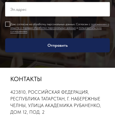
Даю согласие на обработку персональных данных. Согласен с
положением о
защите и порядке обработки персональных данных
и
пользовательским
соглашением
.
Отправить
КОНТАКТЫ
423810, РОССИЙСКАЯ ФЕДЕРАЦИЯ,
РЕСПУБЛИКА ТАТАРСТАН, Г. НАБЕРЕЖНЫЕ
ЧЕЛНЫ, УЛИЦА АКАДЕМИКА РУБАНЕНКО,
ДОМ 12, ПОД. 2