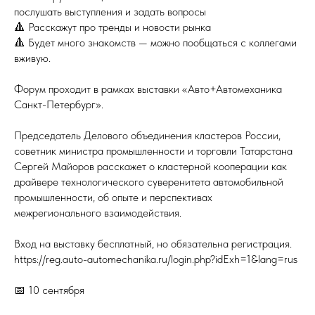
послушать выступления и задать вопросы
🔺 Расскажут про тренды и новости рынка
🔺 Будет много знакомств — можно пообщаться с коллегами
вживую.
Форум проходит в рамках выставки «Авто+Автомеханика
Санкт-Петербург».
Председатель Делового объединения кластеров России,
советник министра промышленности и торговли Татарстана
Сергей Майоров расскажет о кластерной кооперации как
драйвере технологического суверенитета автомобильной
промышленности, об опыте и перспективах
межрегионального взаимодействия.
Вход на выставку бесплатный, но обязательна регистрация.
https://reg.auto-automechanika.ru/login.php?idExh=1&lang=rus
📅 10 сентября