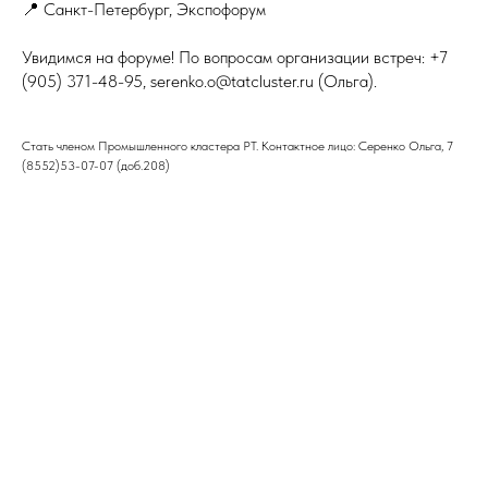
📍 Санкт-Петербург, Экспофорум
Увидимся на форуме! По вопросам организации встреч: +7
(905) 371-48-95, serenko.o@tatcluster.ru (Ольга).
Стать членом Промышленного кластера РТ. Контактное лицо: Серенко Ольга, 7
(8552)53-07-07 (доб.208)