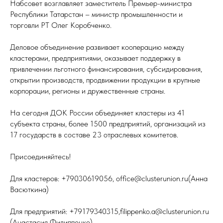
Набсовет возглавляет заместитель Премьер-министра
Республики Татарстан – министр промышленности и
торговли РТ Олег Коробченко.
Деловое объединение развивает кооперацию между
кластерами, предприятиями, оказывает поддержку в
привлечении льготного финансирования, субсидирования,
открытии производств, продвижении продукции в крупные
корпорации, регионы и дружественные страны.
На сегодня ДОК России объединяет кластеры из 41
субъекта страны, более 1500 предприятий, организаций из
17 государств в составе 23 отраслевых комитетов.
Присоединяйтесь!
Для кластеров: +79030619056, office@clusterunion.ru(Анна
Васюткина)
Для предприятий: +79179340315,filippenko.a@clusterunion.ru
(Анастасия Филиппенко)