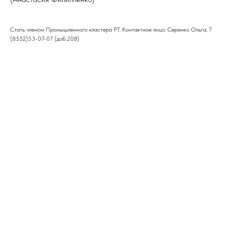
Стать членом Промышленного кластера РТ. Контактное лицо: Серенко Ольга, 7
(8552)53-07-07 (доб.208)