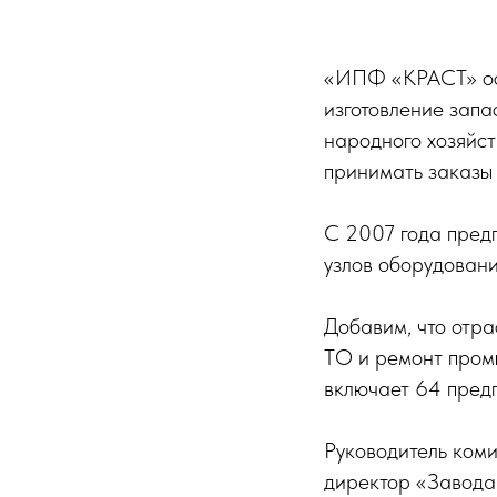
«ИПФ «КРАСТ» осн
изготовление запа
народного хозяйст
принимать заказы 
С 2007 года пред
узлов оборудовани
Добавим, что отра
ТО и ремонт пром
включает 64 предп
Руководитель ком
директор «Завода