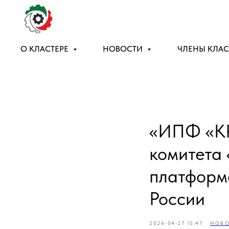
О КЛАСТЕРЕ
НОВОСТИ
ЧЛЕНЫ КЛАС
«ИПФ «КР
комитета 
платформ
России
2026-04-27 15:47
НОВ