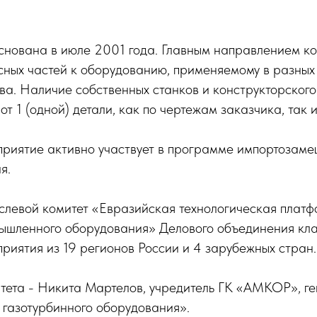
ована в июле 2001 года. Главным направлением ко
сных частей к оборудованию, применяемому в разных
ва. Наличие собственных станков и конструкторского
от 1 (одной) детали, как по чертежам заказчика, так 
приятие активно участвует в программе импортозаме
я.
слевой комитет «Евразийская технологическая платф
ышленного оборудования» Делового объединения кла
риятия из 19 регионов России и 4 зарубежных стран.
итета - Никита Мартелов, учредитель ГК «АМКОР», г
 газотурбинного оборудования».