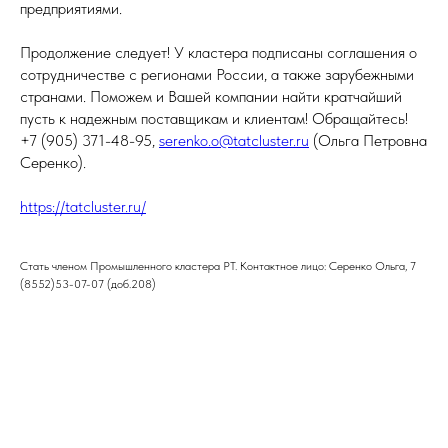
предприятиями.
Продолжение следует! У кластера подписаны соглашения о
сотрудничестве с регионами России, а также зарубежными
странами. Поможем и Вашей компании найти кратчайший
пусть к надежным поставщикам и клиентам! Обращайтесь!
+7 (905) 371-48-95,
serenko.o@tatcluster.ru
(Ольга Петровна
Серенко).
https://tatcluster.ru/
Стать членом Промышленного кластера РТ. Контактное лицо: Серенко Ольга, 7
(8552)53-07-07 (доб.208)