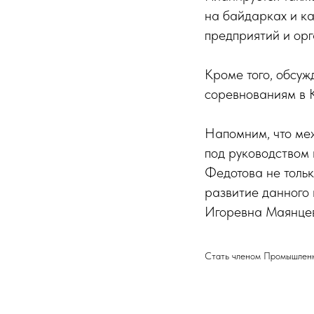
на байдарках и к
предприятий и орг
Кроме того, обсуж
соревнованиям в К
Напомним, что ме
под руководством
Федотова не толь
развитие данного 
Игоревна Маянцев
Стать членом Промышленно