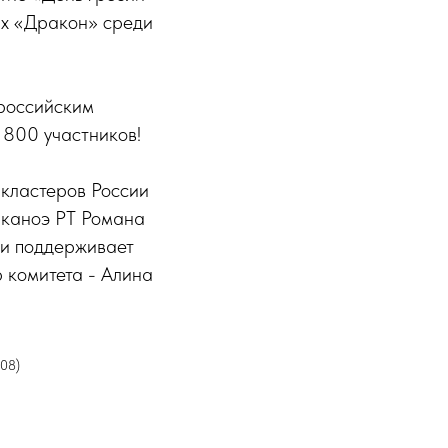
ах «Дракон» среди
ероссийским
 800 участников!
кластеров России
 каноэ РТ Романа
 и поддерживает
 комитета - Алина
208)