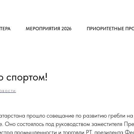
ТЕРА
МЕРОПРИЯТИЯ 2026
ПРИОРИТЕТНЫЕ ПР
о спортом!
ОВОСТИ
атарстана прошло совещание по развитию гребли на
ке. Оно состоялось под руководством заместителя П
истра промышленности и торговли РТ, президента Фе