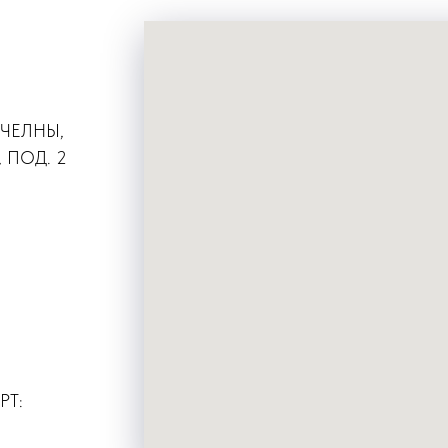
 ЧЕЛНЫ,
 ПОД. 2
РТ: