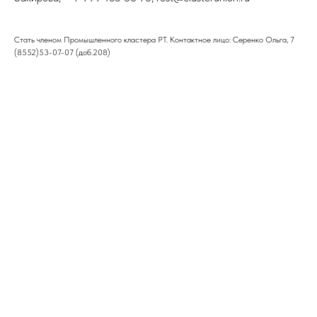
Стать членом Промышленного кластера РТ. Контактное лицо: Серенко Ольга, 7
(8552)53-07-07 (доб.208)