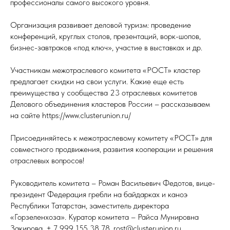
профессионалы самого высокого уровня.
Организация развивает деловой туризм: проведение
конференций, круглых столов, презентаций, ворк-шопов,
бизнес-завтраков «под ключ», участие в выставках и др.
Участникам межотраслевого комитета «РОСТ» кластер
предлагает скидки на свои услуги. Какие еще есть
преимущества у сообщества 23 отраслевых комитетов
Делового объединения кластеров России – рассказываем
на сайте https://www.clusterunion.ru/
Присоединяйтесь к межотраслевому комитету «РОСТ» для
совместного продвижения, развития кооперации и решения
отраслевых вопросов!
Руководитель комитета – Роман Васильевич Федотов, вице-
президент Федерация гребли на байдарках и каноэ
Республики Татарстан, заместитель директора
«Горзеленхоза». Куратор комитета – Райса Мунировна
Закирова, + 7 999 155 38 78, rost@clusterunion.ru