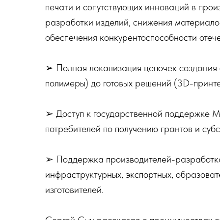
печати и сопутствующих инноваций в прои
разработки изделий, снижения материало
обеспечения конкурентоспособности отеч
➢ Полная локализация цепочек создания 
полимеры) до готовых решений (3D-принте
➢ Доступ к государственной поддержке М
потребителей по получению грантов и субс
➢ Поддержка производителей-разработка 
инфраструктурных, экспортных, образова
изготовителей.