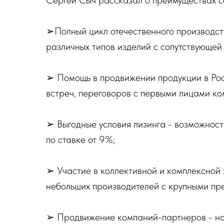
Сергей Сыч рассказал о преимуществах с
➢Полный цикл отечественного производст
различных типов изделий с сопутствующей
➢ Помощь в продвижении продукции в Рос
встреч, переговоров с первыми лицами ко
➢ Выгодные условия лизинга - возможнос
по ставке от 9%;
➢ Участие в коллективной и комплексной 
небольших производителей с крупными пр
➢ Продвижение компаний-партнеров - на 