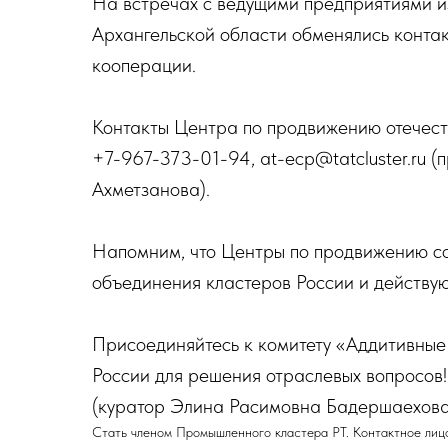
На встречах с ведущими предприятиями 
Архангельской области обменялись контак
кооперации.
Контакты Центра по продвижению отечест
+7-967-373-01-94, at-ecp@tatcluster.ru
Ахметзанова).
Напомним, что Центры по продвижению со
объединения кластеров России и действую
Присоединяйтесь к комитету «Аддитивные
России для решения отраслевых вопросов!
(куратор Элина Расимовна Бадершаехова
Стать членом Промышленного кластера РТ. Контактное лицо