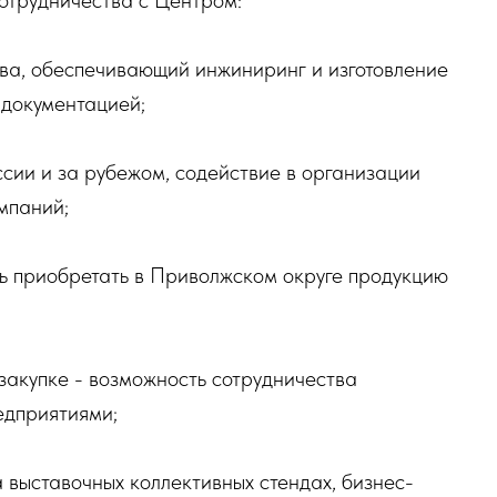
отрудничества с Центром:
ва, обеспечивающий инжиниринг и изготовление
 документацией;
сии и за рубежом, содействие в организации
мпаний;
ть приобретать в Приволжском округе продукцию
закупке - возможность сотрудничества
едприятиями;
выставочных коллективных стендах, бизнес-