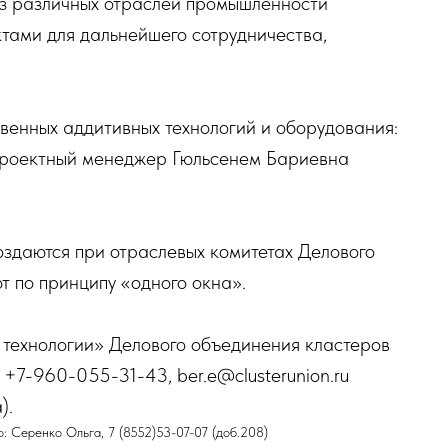
из различных отраслей промышленности
тами для дальнейшего сотрудничества,
венных аддитивных технологий и оборудования:
 (проектный менеджер Гюльсенем Бариевна
здаются при отраслевых комитетах Делового
т по принципу «одного окна».
 технологии» Делового объединения кластеров
 +7-960-055-31-43, ber.e@clusterunion.ru
).
: Серенко Ольга, 7 (8552)53-07-07 (доб.208)