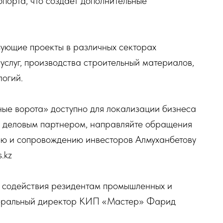
порта, что создает дополнительные
ующие проекты в различных секторах
услуг, производства строительный материалов,
огий.
ные ворота» доступно для локализации бизнеса
ть деловым партнером, направляйте обращения
нию и сопровождению инвесторов Алмуханбетову
.kz
ы содействия резидентам промышленных и
неральный директор КИП «Мастер» Фарид