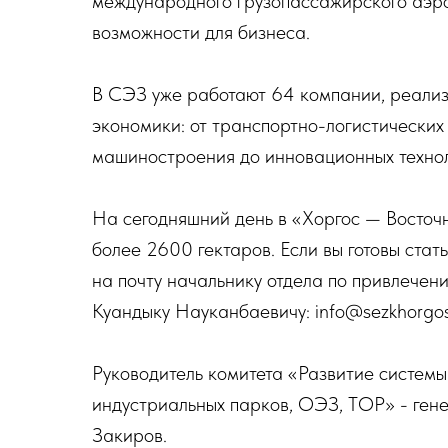
международного грузопассажирского аэро
возможности для бизнеса.
В СЭЗ уже работают 64 компании, реализ
экономики: от транспортно-логистических 
машиностроения до инновационных технол
На сегодняшний день в «Хоргос — Восточ
более 2600 гектаров. Если вы готовы ста
на почту начальнику отдела по привлече
Куандыку Науканбаевичу: info@sezkhorgos
Руководитель комитета «Развитие систем
индустриальных парков, ОЭЗ, ТОР» - ге
Закиров.