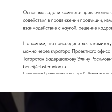
Основные задачи комитета: привлечение с
содействия в продвижении продукции, изм
взаимодействие с наукой, решение кадро
Напомним, что присоединиться к комитету
можно через куратора Проектного офиса
Татарстан Бадершаехову Элину Расимовну
ber.e@clusterunion.ru
Стать членом Промышленного кластера РТ. Контактное лицо