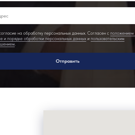
огласие на обработку персональных данных. Согласен с
положением
е и порядке обработки персональных данных
и
пользовательским
ашением
.
Отправить