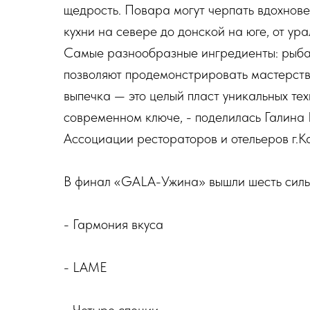
щедрость. Повара могут черпать вдохнове
кухни на севере до донской на юге, от ур
Самые разнообразные ингредиенты: рыба, д
позволяют продемонстрировать мастерство
выпечка — это целый пласт уникальных те
современном ключе, - поделилась Галина
Ассоциации рестораторов и отельеров г.Ка
В финал «GALA-Ужина» вышли шесть силь
- Гармония вкуса
- LAME