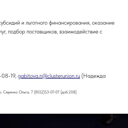
убсидий и льготного финансирования, оказание
луг, подбор поставщиков, взаимодействие с
-08-19,
gabitova.n@clusterunion.ru
(Надежда
: Серенко Ольга, 7 (8552)53-07-07 (доб.208)