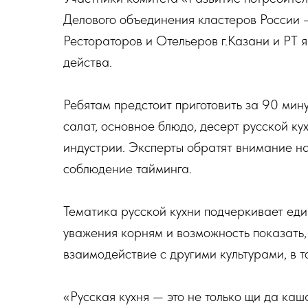
Делового объединения кластеров России 
Рестораторов и Отельеров г.Казани и РТ 
действа.
Ребятам предстоит приготовить за 90 мину
салат, основное блюдо, десерт русской ку
индустрии. Эксперты обратят внимание на 
соблюдение тайминга.
Тематика русской кухни подчеркивает еди
уважения корням и возможность показать,
взаимодействие с другими культурами, в т
«Русская кухня — это не только щи да каша