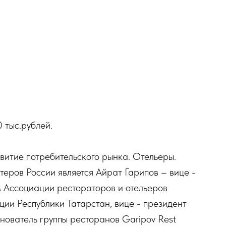
 тыс.рублей.
витие потребительского рынка. Отельеры.
еров России является Айрат Гарипов – вице -
 Ассоциации рестораторов и отельеров
ции Республики Татарстан, вице - президент
снователь группы ресторанов Garipov Rest