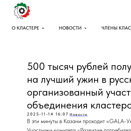
О КЛАСТЕРЕ
НОВОСТИ
ЧЛЕНЫ КЛАС
500 тысяч рублей пол
на лучший ужин в русс
организованный учас
объединения кластеро
2025-11-14 16:07
Новости
В эти минуты в Казани проходит «GALA-Уж
Участники комитета «Развитие потребител