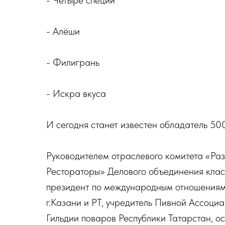
- Четыре специи
- Алёши
- Филигрань
- Искра вкуса
И сегодня станет известен обладатель 500
Руководителем отраслевого комитета «Раз
Рестораторы» Делового объединения класт
президент по международным отношениям
г.Казани и РТ, учредитель Пивной Ассоциа
Гильдии поваров Республики Татарстан, о