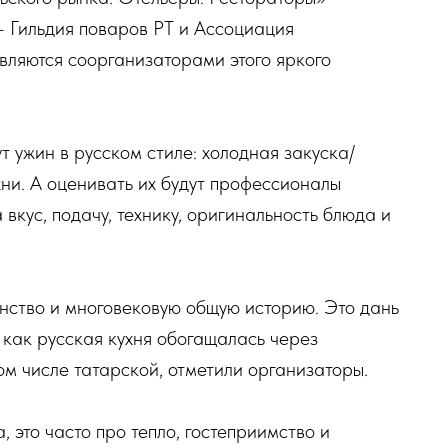
– Гильдия поваров РТ и Ассоциация
являются соорганизаторами этого яркого
т ужин в русском стиле: холодная закуска/
хни. А оценивать их будут профессионалы
вкус, подачу, технику, оригинальность блюда и
нство и многовековую общую историю. Это дань
 как русская кухня обогащалась через
ом числе татарской, отметили организаторы.
, это часто про тепло, гостеприимство и