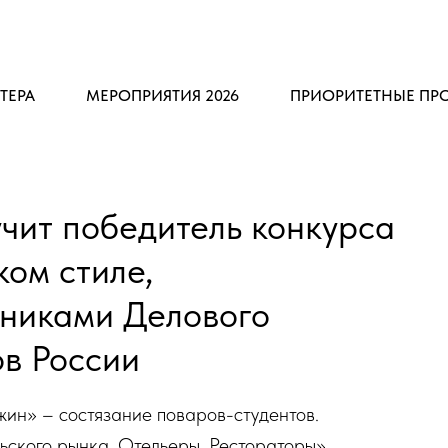
ТЕРА
МЕРОПРИЯТИЯ 2026
ПРИОРИТЕТНЫЕ ПР
учит победитель конкурса
ком стиле,
тниками Делового
в России
ин» – состязание поваров-студентов.
ьского рынка. Отельеры. Рестораторы»