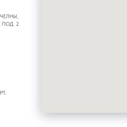
 ЧЕЛНЫ,
 ПОД. 2
РТ: