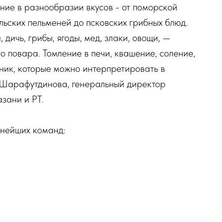
ние в разнообразии вкусов - от поморской
альских пельменей до псковских грибных блюд.
ичь, грибы, ягоды, мед, злаки, овощи, —
 повара. Томление в печи, квашение, соление,
хник, которые можно интерпретировать в
 Шарафутдинова, генеральный директор
зани и РТ.
нейших команд: