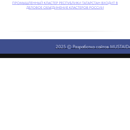
ПРОМЫШЛЕННЫЙ КЛАСТЕР РЕСПУБЛИКИ ТАТАРСТАН ВХОДИТ В
ДЕЛОВОЕ ОБЪЕДИНЕНИЕ КЛАСТЕРОВ РОССИИ
2025 © Разработка сайтов MUSTAI