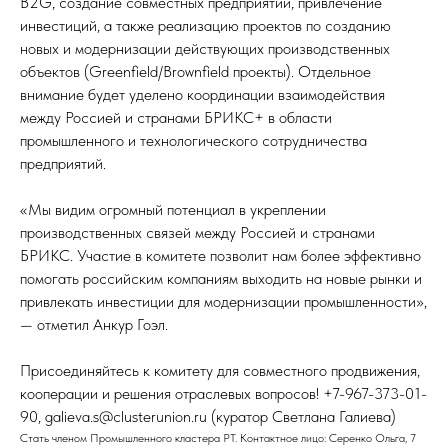
B2G, создание совместных предприятий, привлечение
инвестиций, а также реализацию проектов по созданию
новых и модернизации действующих производственных
объектов (Greenfield/Brownfield проекты). Отдельное
внимание будет уделено координации взаимодействия
между Россией и странами БРИКС+ в области
промышленного и технологического сотрудничества
предприятий.
«Мы видим огромный потенциал в укреплении
производственных связей между Россией и странами
БРИКС. Участие в комитете позволит нам более эффективно
помогать российским компаниям выходить на новые рынки и
привлекать инвестиции для модернизации промышленности»,
— отметил Анкур Гоэл.
Присоединяйтесь к комитету для совместного продвижения,
кооперации и решения отраслевых вопросов! +7-967-373-01-
90, galieva.s@clusterunion.ru (куратор Светлана Галиева)
Стать членом Промышленного кластера РТ. Контактное лицо: Серенко Ольга, 7