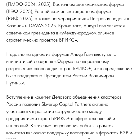
(ПМЭФ-2024, 2025), Восточном экономическом форуме
(ВЭФ-2025), Российском инвестиционном форуме
(РИФ-2025), а также на мероприятиях «Цифровая неделя в
Казани» и DAVAS 2025. Кроме того, Анкур Гоэл является
советником президента в «Международном альянсе
стратегических проектов БРИКС».
Недавно на одном из форумов Анкур Гоэл выступил с
инициативой создания «Форума по оперативному
разрешению споров» для стран БРИКС+, и это предложение
было поддержано Президентом России Владимиром
Путиным.
Вступление в комитет Делового объединения кластеров
России позволит Skwerup Capital Partners активно
участвовать в развитии сотрудничества между
предприятиями стран БРИКС+ в сфере технологий и
инноваций. Ключевые направления работы в рамках
комитета включают поддержку кооперации в форматах B2B и