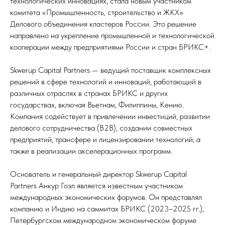
технологических инновациях, стала новым участником
комитета «Промышленность, строительство и ЖКХ»
Делового объединения кластеров России. Это решение
направлено на укрепление промышленной и технологической
кооперации между предприятиями России и стран БРИКС+.
Skwerup Capital Partners — ведущий поставщик комплексных
решений в сфере технологий и инноваций, работающий в
различных отраслях в странах БРИКС и других
государствах, включая Вьетнам, Филиппины, Кению.
Компания содействует в привлечении инвестиций, развитии
делового сотрудничества (B2B), создании совместных
предприятий, трансфере и лицензировании технологий, а
также в реализации акселерационных программ.
Основатель и генеральный директор Skwerup Capital
Partners Анкур Гоэл является известным участником
международных экономических форумов. Он представлял
компанию и Индию на саммитах БРИКС (2023–2025 гг.),
Петербургском международном экономическом форуме