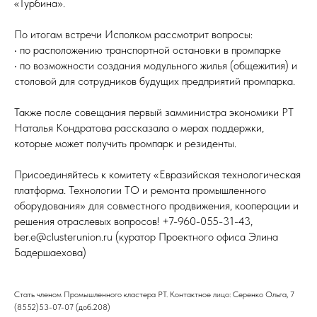
«Турбина».
По итогам встречи Исполком рассмотрит вопросы:
• по расположению транспортной остановки в промпарке
• по возможности создания модульного жилья (общежития) и
столовой для сотрудников будущих предприятий промпарка.
Также после совещания первый замминистра экономики РТ
Наталья Кондратова рассказала о мерах поддержки,
которые может получить промпарк и резиденты.
Присоединяйтесь к комитету «Евразийская технологическая
платформа. Технологии ТО и ремонта промышленного
оборудования» для совместного продвижения, кооперации и
решения отраслевых вопросов! +7-960-055-31-43,
ber.e@clusterunion.ru (куратор Проектного офиса Элина
Бадершаехова)
Стать членом Промышленного кластера РТ. Контактное лицо: Серенко Ольга, 7
(8552)53-07-07 (доб.208)