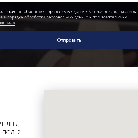
огласие на обработку персональных данных. Согласен с
положением
е и порядке обработки персональных данных
и
пользовательским
ашением
.
Отправить
 ЧЕЛНЫ,
 ПОД. 2