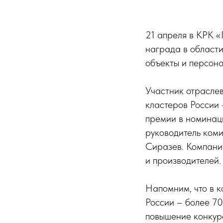
21 апреля в КРК 
награда в области
объекты и персон
Участник отрасле
кластеров России
премии в номинац
руководитель коми
Сиразев. Компани
и производителей.
Напомним, что в 
России – более 70
повышение конкур