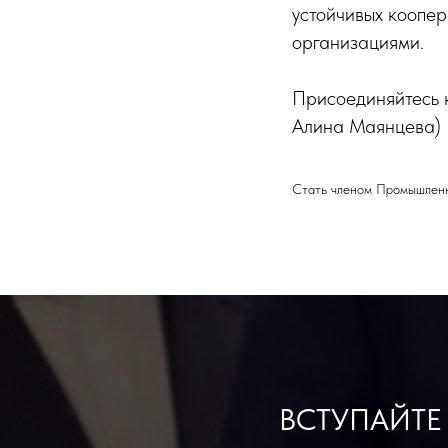
устойчивых коопе
организациями.
Присоединяйтесь 
Алина Маянцева)
Стать членом Промышленно
ВСТУПАЙТЕ