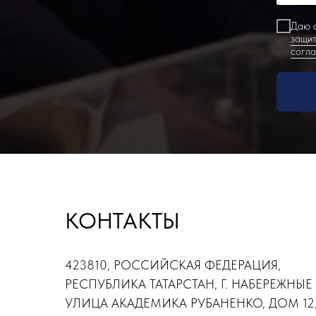
Даю с
защит
согл
КОНТАКТЫ
423810, РОССИЙСКАЯ ФЕДЕРАЦИЯ,
РЕСПУБЛИКА ТАТАРСТАН, Г. НАБЕРЕЖНЫЕ
УЛИЦА АКАДЕМИКА РУБАНЕНКО, ДОМ 12,