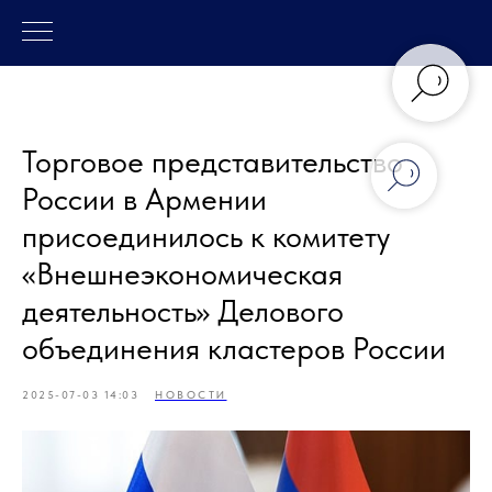
Торговое представительство
России в Армении
присоединилось к комитету
«Внешнеэкономическая
деятельность» Делового
объединения кластеров России
2025-07-03 14:03
НОВОСТИ