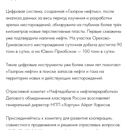
Цифровая система, созданная «Газпром нефтью», после
анализа данных за весь период изучения и разработки
зрелых месторождений, обнаружила на глубинах более трёх
километров новые перспективные пласты. Первые скважины
уже подтвердили наличие нефти. На участке Орехово-
Ермаковского месторождения суточная добыча достигла 90
тонн в сутки, а на Южно-Приобском — 100 тонн в сутки.
Такие цифровые инструменты уже более семи лет помогают
«Газпром нефти» в поиске запасов нефти и газа на
территории новых и действующих месторождений.
Отраслевой комитет «Нефтедобыча и нефтепереработка»
Делового объединения кластеров России возглавляет
генеральный директор НПП «Хортум» Айрат Харисов.
Присоединяйтесь к комитету для развития кооперации,
совместного продвижения и решения отраслевых вопросов: