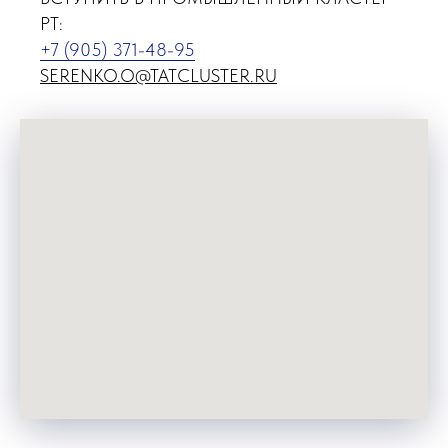
РТ:
+7 (905) 371-48-95
SERENKO.O@TATCLUSTER.RU