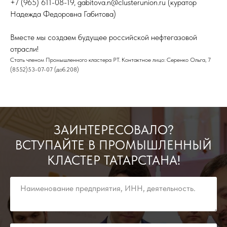
+7 (965) 611-08-19, gabitova.n@clusterunion.ru (куратор
Надежда Федоровна Габитова)
Вместе мы создаем будущее российской нефтегазовой
отрасли!
Стать членом Промышленного кластера РТ. Контактное лицо: Серенко Ольга, 7
(8552)53-07-07 (доб.208)
ЗАИНТЕРЕСОВАЛО?
ВСТУПАЙТЕ В ПРОМЫШЛЕННЫЙ
КЛАСТЕР ТАТАРСТАНА!