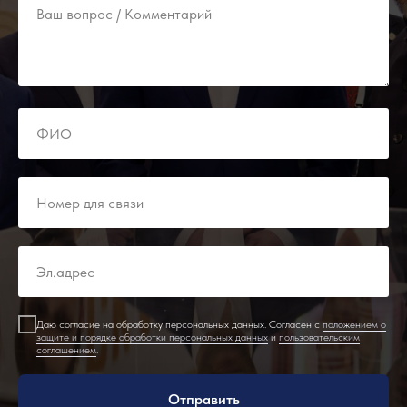
Даю согласие на обработку персональных данных. Согласен с
положением о
защите и порядке обработки персональных данных
и
пользовательским
соглашением
.
Отправить