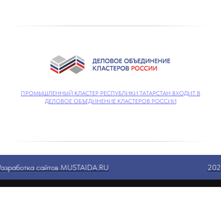
ПРОМЫШЛЕННЫЙ КЛАСТЕР РЕСПУБЛИКИ ТАТАРСТАН ВХОДИТ В
ДЕЛОВОЕ ОБЪЕДИНЕНИЕ КЛАСТЕРОВ РОССИИ
Разработка сайтов MUSTAIDA.RU
20