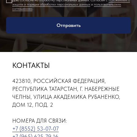
защите и порядке обработки персональных данных
и
пользовательским
соглашением
.
Отправить
КОНТАКТЫ
423810, РОССИЙСКАЯ ФЕДЕРАЦИЯ,
РЕСПУБЛИКА ТАТАРСТАН, Г. НАБЕРЕЖНЫЕ
ЧЕЛНЫ, УЛИЦА АКАДЕМИКА РУБАНЕНКО,
ДОМ 12, ПОД. 2
НОМЕРА ДЛЯ СВЯЗИ:
+7 (8552) 53-07-07
+7 (965) 625-79-16