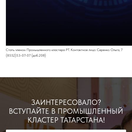
Стать членом Промышленного кластера РТ. Контактное лицо: Серенко Ольга, 7
(8552)53-07-07 (доб.208)
ЗАИНТЕРЕСОВАЛО?
ВСТУПАЙТЕ В ПРОМЫШЛЕННЫЙ
КЛАСТЕР ТАТАРСТАНА!