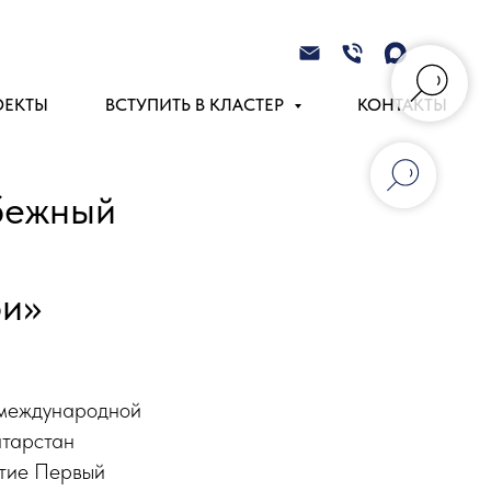
ОЕКТЫ
ВСТУПИТЬ В КЛАСТЕР
КОНТАКТЫ
бежный
ои»
 международной
атарстан
стие Первый