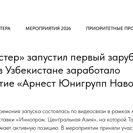
ТЕРА
МЕРОПРИЯТИЯ 2026
ПРИОРИТЕТНЫЕ ПР
тер» запустил первый зару
в Узбекистане заработало
тие «Арнест Юнигрупп Нав
ремония запуска состоялась по видеосвязи в рамках
тавки «Иннопром. Центральная Азия», на которой Т
мает активную позицию. В мероприятии приняли уча