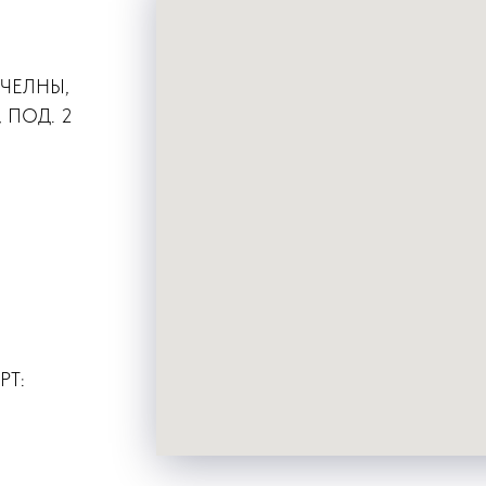
 ЧЕЛНЫ,
 ПОД. 2
РТ: