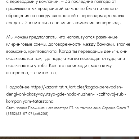
с переводами у компаний. – За последние полгода от
промышленных предприятий ко мне не было ни одного
обращения по поводу сложностей с переводом денежных
средств. Значительно снизились комиссии за переводы.
Мы можем предполагать, что используются различные
клиринговые схемы, договоренности между банками, вполне
возможно, криптовалюта. Когда ты переводишь деньги, они
оказываются там, где надо, а когда переводят оттуда, они
оказываются у тебя. Как это происходит, мало кому
интересно, – считает он.
Подробнее https://kazanfirst.ru/articles/kogda-perevodish-
dengi-oni-okazyvayutsya-gde-nado-nuzhen-li-czifrovoj-rubl-
kompaniyam-tatarstana
Стать членом Промышленного кластера РТ. Контактное лицо: Серенко Ольга, 7
(8552)53-07-07 (доб.208)