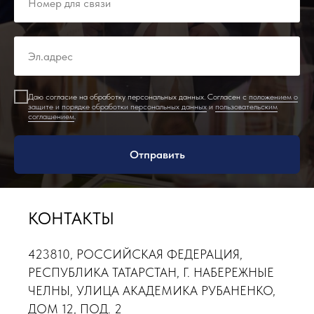
Даю согласие на обработку персональных данных. Согласен с
положением о
защите и порядке обработки персональных данных
и
пользовательским
соглашением
.
Отправить
КОНТАКТЫ
423810, РОССИЙСКАЯ ФЕДЕРАЦИЯ,
РЕСПУБЛИКА ТАТАРСТАН, Г. НАБЕРЕЖНЫЕ
ЧЕЛНЫ, УЛИЦА АКАДЕМИКА РУБАНЕНКО,
ДОМ 12, ПОД. 2