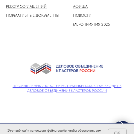
РЕЕСТР СОГЛАШЕНИЙ
АФИША
НОРМАТИВНЫЕ ДОКУМЕНТЫ
НОВОСТИ
МЕРОПРИЯТИЯ 2025
ПРОМЫШЛЕННЫЙ КЛАСТЕР РЕСПУБЛИКИ ТАТАРСТАН ВХОДИТ В
ДЕЛОВОЕ ОБЪЕДИНЕНИЕ КЛАСТЕРОВ РОССИИ
зработка сайтов MUSTAIDA.RU
2025
Этот веб-сайт использует файлы cookie, чтобы обеспечить вам
OK