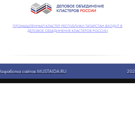
ПРОМЫШЛЕННЫЙ КЛАСТЕР РЕСПУБЛИКИ ТАТАРСТАН ВХОДИТ В
ДЕЛОВОЕ ОБЪЕДИНЕНИЕ КЛАСТЕРОВ РОССИИ
Разработка сайтов MUSTAIDA.RU
20