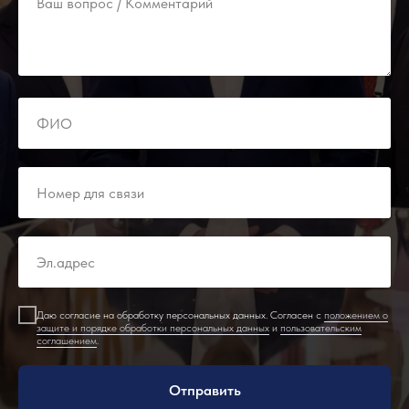
Даю согласие на обработку персональных данных. Согласен с
положением о
защите и порядке обработки персональных данных
и
пользовательским
соглашением
.
Отправить